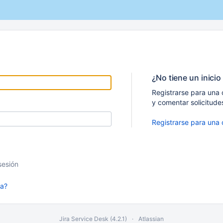
¿No tiene un inicio
Registrarse para una 
y comentar solicitude
Registrarse para una
sesión
ña?
Jira Service Desk (4.2.1)
Atlassian