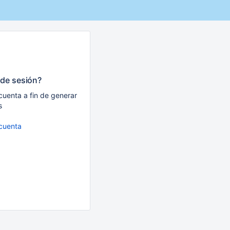
 de sesión?
cuenta a fin de generar
s
 cuenta