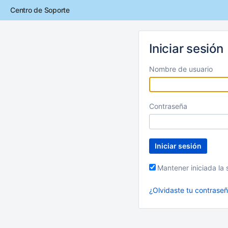
Centro de Soporte
Iniciar sesión
Nombre de usuario
Contraseña
Iniciar sesión
Mantener iniciada la 
¿Olvidaste tu contrase