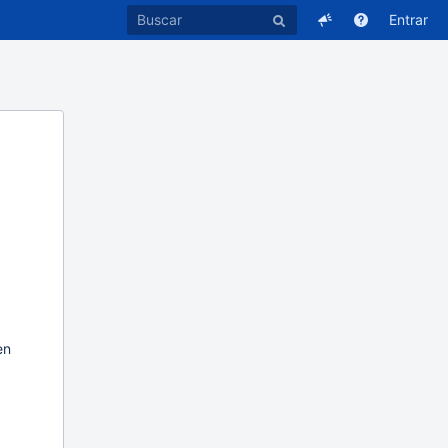
Entrar
en