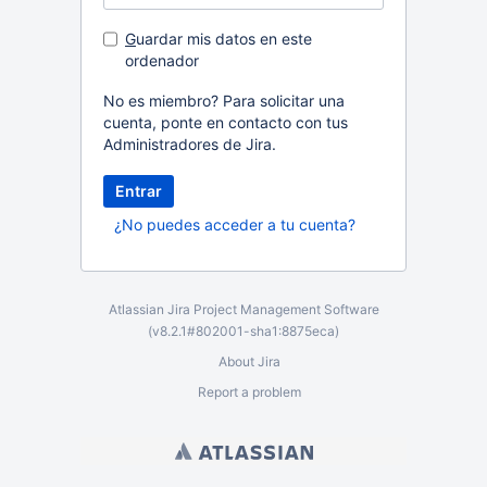
G
uardar mis datos en este
ordenador
No es miembro? Para solicitar una
cuenta, ponte en contacto con tus
Administradores de Jira.
¿No puedes acceder a tu cuenta?
Atlassian Jira
Project Management Software
(v8.2.1#802001-
sha1:8875eca
)
About Jira
Report a problem