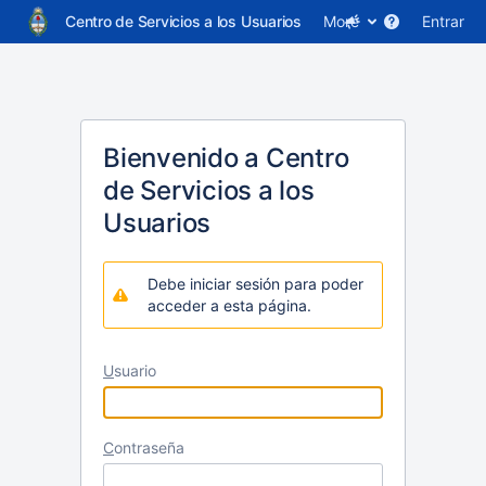
Centro de Servicios a los Usuarios
More
Entrar
Bienvenido a Centro
de Servicios a los
Usuarios
Debe iniciar sesión para poder
acceder a esta página.
U
suario
C
ontraseña